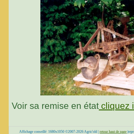
Voir sa remise en état
cliquez i
Affichage conseillé: 1680x1050 ©2007-2026 Agric'old |
retour haut de page
|repr