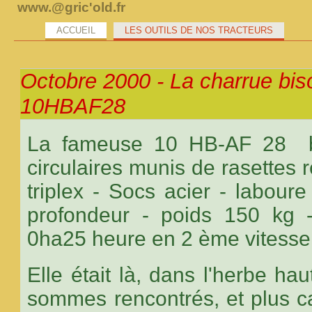
www.@gric'old.fr
ACCUEIL
LES OUTILS DE NOS TRACTEURS
Octobre 2000 - La charrue bi
10HBAF28
La fameuse 10 HB-AF 28 bi
circulaires munis de rasettes r
triplex - Socs acier - labour
profondeur - poids 150 kg -
0ha25 heure en 2 ème vitesse
Elle était là, dans l'herbe ha
sommes rencontrés, et plus car 