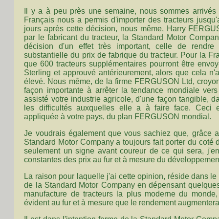
Il y a à peu près une semaine, nous sommes arrivés
Français nous a permis d'importer des tracteurs jusqu
jours après cette décision, nous même, Harry FERGU
par le fabricant du tracteur, la Standard Motor Compa
décision d'un effet très important, celle de rendre
substantielle du prix de fabrique du tracteur. Pour la Fra
que 600 tracteurs supplémentaires pourront être envoyé
Sterling et approuvé antérieurement, alors que cela n'a
élevé. Nous même, de la firme FERGUSON Ltd, croyons,
façon importante à arrêter la tendance mondiale vers
assisté votre industrie agricole, d'une façon tangible, da
les difficultés auxquelles elle a à faire face. Ceci e
appliquée à votre pays, du plan FERGUSON mondial.
Je voudrais également que vous sachiez que, grâce au
Standard Motor Company a toujours fait porter du coté de 
seulement un signe avant coureur de ce qui sera, j'en
constantes des prix au fur et à mesure du développement 
La raison pour laquelle j'ai cette opinion, réside dans l
de la Standard Motor Company en dépensant quelques mi
manufacture de tracteurs la plus moderne du monde, 
évident au fur et à mesure que le rendement augmentera