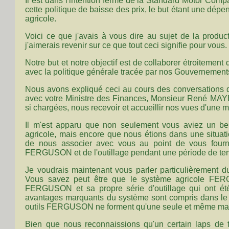
Il est dans l'intention ferme de la Standard Motor Com
cette politique de baisse des prix, le but étant une dé
agricole.
Voici ce que j'avais à vous dire au sujet de la produc
j'aimerais revenir sur ce que tout ceci signifie pour vous.
Notre but et notre objectif est de collaborer étroitemen
avec la politique générale tracée par nos Gouvernements
Nous avons expliqué ceci au cours des conversations
avec votre Ministre des Finances, Monsieur René MAYE
si chargées, nous recevoir et accueillir nos vues d'une 
Il m'est apparu que non seulement vous aviez un bes
agricole, mais encore que nous étions dans une situatio
de nous associer avec vous au point de vous fourni
FERGUSON et de l'outillage pendant une période de temp
Je voudrais maintenant vous parler particulièrement d
Vous savez peut être que le système agricole FERG
FERGUSON et sa propre série d'outillage qui ont ét
avantages marquants du système sont compris dans le fa
outils FERGUSON ne forment qu'une seule et même ma
Bien que nous reconnaissions qu'un certain laps de