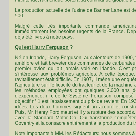
La production actuelle de l'usine de Banner Lane est de
500.
Malgré cette très importante commande américain
immédiatement les besoins urgents de la France. Depu
déjà été livrés à notre pays.
Qui est Harry Ferguson
?
Né en Irlande, Harry Ferguson, aux alentours de 1900, tr
améliore et fait breveter des commandes de carburateur. 
premier avion qui ait jamais volé en Irlande. C'est p
s'intéresse aux problèmes agricoles. A cette époque, l
ravitaillement était difficile. En 1907, il mène une enqu
l'agriculture sur l'efficacité du tracteur et de la machin
les méthodes employées ont quelques 2.000 ans de
d'expérience, il crée le Système Ferguson composé 
objectif n°:1 est l'abaissement du prix de revient. En 193
idées. Les deux hommes signent un accord et construi
Puis, Mr. Henry Ford meurt et il y a rupture des accord
avec la Standard Motor Co. Qui transforme complèt
Coventry et la consacre entièrement à la production du t
Note importante à MM. les Rédacteurs: nous sommes à v