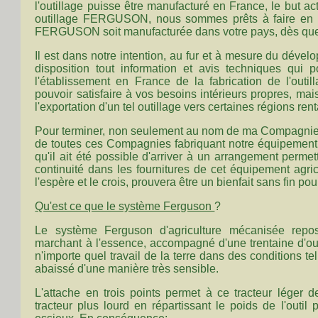
l'outillage puisse être manufacturé en France, le but ac
outillage FERGUSON, nous sommes prêts à faire en so
FERGUSON soit manufacturée dans votre pays, dès que
Il est dans notre intention, au fur et à mesure du dévelo
disposition tout information et avis techniques qui p
l'établissement en France de la fabrication de l'outi
pouvoir satisfaire à vos besoins intérieurs propres, ma
l'exportation d'un tel outillage vers certaines régions r
Pour terminer, non seulement au nom de ma Compagnie
de toutes ces Compagnies fabriquant notre équipement,
qu'il ait été possible d'arriver à un arrangement perm
continuité dans les fournitures de cet équipement agric
l'espère et le crois, prouvera être un bienfait sans fin p
Qu'est ce que le système Ferguson
?
Le système Ferguson d'agriculture mécanisée repose
marchant à l'essence, accompagné d'une trentaine d'ou
n'importe quel travail de la terre dans des conditions tel
abaissé d'une manière très sensible.
L'attache en trois points permet à ce tracteur léger de
tracteur plus lourd en répartissant le poids de l'outil