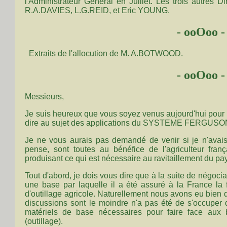
l'Administrateur Général en Juillet. Les trois autr
R.A.DAVIES, L.G.REID, et Eric YOUNG.
- ooOoo -
Extraits de l'allocution de M. A.BOTWOOD.
- ooOoo -
Messieurs,
Je suis heureux que vous soyez venus aujourd'hui pour m
dire au sujet des applications du SYSTEME FERGUSON d
Je ne vous aurais pas demandé de venir si je n'avais 
pense, sont toutes au bénéfice de l'agriculteur fran
produisant ce qui est nécessaire au ravitaillement du pa
Tout d'abord, je dois vous dire que à la suite de négocia
une base par laquelle il a été assuré à la France la 
d'outillage agricole. Naturellement nous avons eu bien
discussions sont le moindre n'a pas été de s'occuper d
matériels de base nécessaires pour faire face aux 
(outillage).