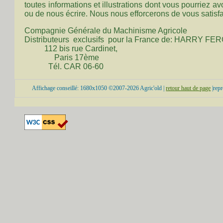
toutes informations et illustrations dont vous pourriez av
ou de nous écrire. Nous nous efforcerons de vous satisfai
Compagnie Générale du Machinisme Agricole
Distributeurs exclusifs pour la France de: HARRY FE
112 bis rue Cardinet,
Paris 17ème
Tél. CAR 06-60
Affichage conseillé: 1680x1050 ©2007-2026 Agric'old |
retour haut de page
|repr