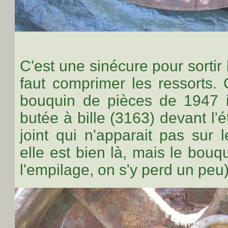
C'est une sinécure pour sortir 
faut comprimer les ressorts.
bouquin de pièces de 1947 il
butée à bille (3163) devant l'ét
joint qui n'apparait pas sur l
elle est bien là, mais le bou
l'empilage, on s'y perd un peu)