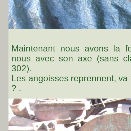
Maintenant nous avons la f
nous avec son axe (sans cl
302).
Les angoisses reprennent, va t'i
? .