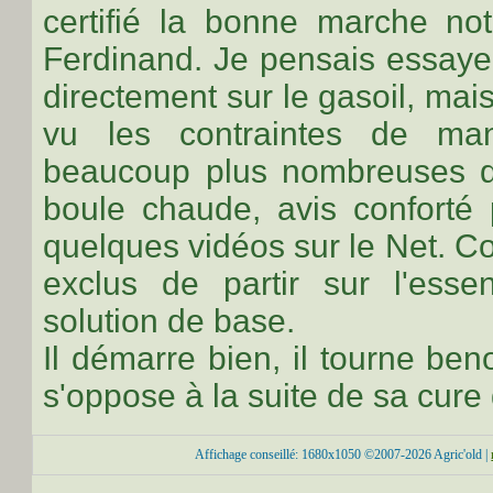
certifié la bonne marche n
Ferdinand. Je pensais essayer
directement sur le gasoil, mai
vu les contraintes de man
beaucoup plus nombreuses q
boule chaude, avis conforté 
quelques vidéos sur le Net. C
exclus de partir sur l'ess
solution de base.
Il démarre bien, il tourne be
s'oppose à la suite de sa cure
Affichage conseillé: 1680x1050 ©2007-2026 Agric'old |