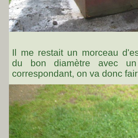
Il me restait un morceau d'
du bon diamètre avec un f
correspondant, on va donc fai