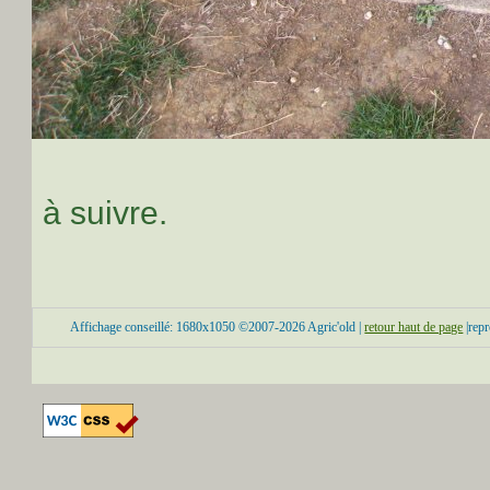
à suivre.
Affichage conseillé: 1680x1050 ©2007-2026 Agric'old |
retour haut de page
|repr