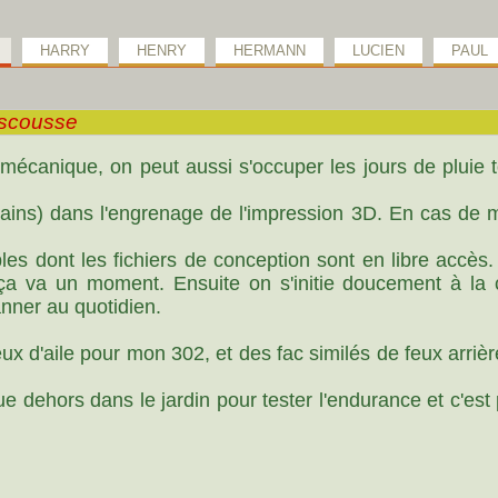
HARRY
HENRY
HERMANN
LUCIEN
PAUL
escousse
mécanique, on peut aussi s'occuper les jours de pluie t
ux mains) dans l'engrenage de l'impression 3D. En cas de
s dont les fichiers de conception sont en libre accès
s ça va un moment. Ensuite on s'initie doucement à la
anner au quotidien.
feux d'aile pour mon 302, et des fac similés de feux arrièr
e dehors dans le jardin pour tester l'endurance et c'est