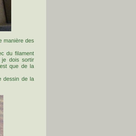
me manière des
ec du filament
je dois sortir
'est que de la
e dessin de la