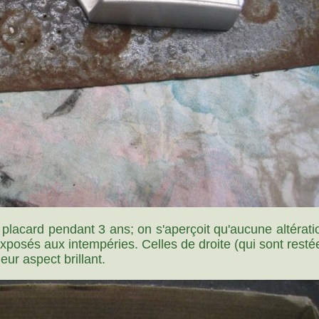
acard pendant 3 ans; on s'aperçoit qu'aucune altération
osés aux intempéries. Celles de droite (qui sont restées
eur aspect brillant.