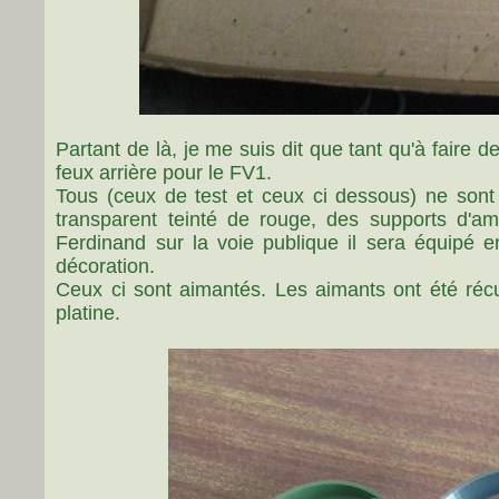
Partant de là, je me suis dit que tant qu'à faire
feux arrière pour le FV1.
Tous (ceux de test et ceux ci dessous) ne sont
transparent teinté de rouge, des supports d'amp
Ferdinand sur la voie publique il sera équipé e
décoration.
Ceux ci sont aimantés. Les aimants ont été réc
platine.