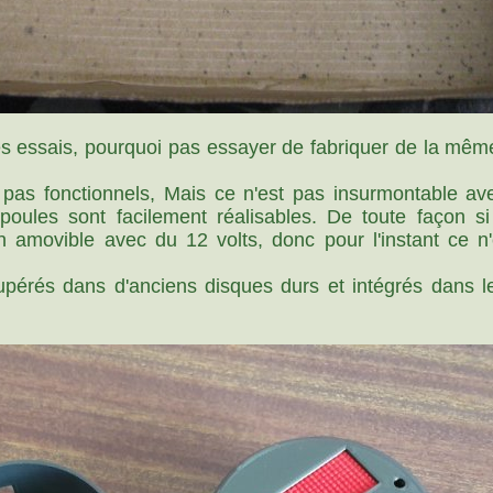
 des essais, pourquoi pas essayer de fabriquer de la mê
 pas fonctionnels, Mais ce n'est pas insurmontable av
oules sont facilement réalisables. De toute façon si 
n amovible avec du 12 volts, donc pour l'instant ce n
upérés dans d'anciens disques durs et intégrés dans l