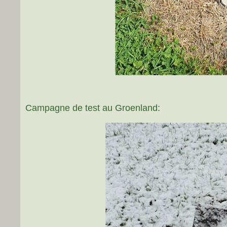
Campagne de test au Groenland: